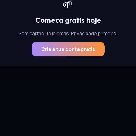
🌱
Comeca gratis hoje
Sem cartao. 13 idiomas. Privacidade primeiro.
Cria a tua conta gratis