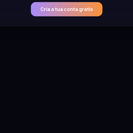
Cria a tua conta gratis