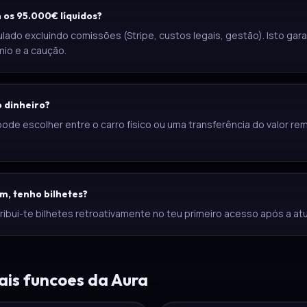
 os 95.000€ líquidos?
ulado excluindo comissões (Stripe, custos legais, gestão). Isto garan
mio e a caução.
o dinheiro?
pode escolher entre o carro físico ou uma transferência do valor 
m, tenho bilhetes?
ribui-te bilhetes retroativamente no teu primeiro acesso após a atu
is funcoes da Aura