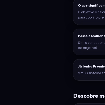
O que significam
O objetivo é calc
para cobrir o pré
Posso escolher 
Sim, o vencedor 
do objetivo).
Já tenho Premiu
Sim! O sistema at
Descobre ma