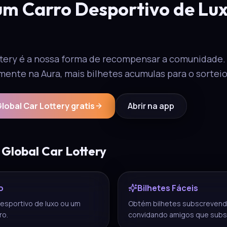
m Carro Desportivo de Lu
ttery é a nossa forma de recompensar a comunidade
mente na Aura, mais bilhetes acumulas para o sorteio 
lobal Car Lottery gratis
Abrir na app
 Global Car Lottery
o
Bilhetes Fáceis
esportivo de luxo ou um
Obtém bilhetes subscrevend
ro.
convidando amigos que subs