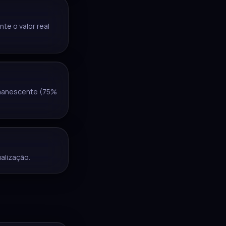
te o valor real
remanescente (75%
alização.