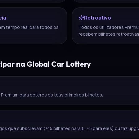
cia
Retroativo
 em tempo real para todos os
Todos os utilizadores Premi
recebem bilhetes retroativa
ipar na Global Car Lottery
Premium para obteres os teus primeiros bilhetes.
os que subscrevam (+15 bilhetes para ti, +5 para eles) ou faz upgr