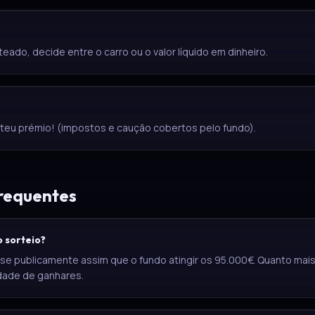
teado, decide entre o carro ou o valor líquido em dinheiro.
 teu prémio! (impostos e caução cobertos pelo fundo).
requentes
 sorteio?
-se publicamente assim que o fundo atingir os 95.000€. Quanto mais 
idade de ganhares.