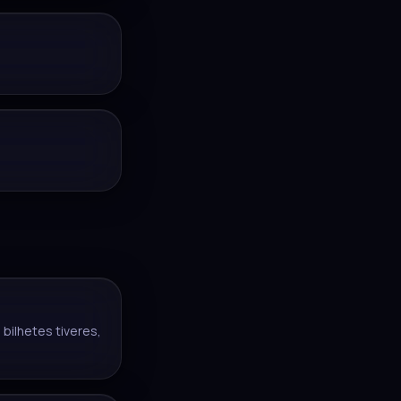
bilhetes tiveres,