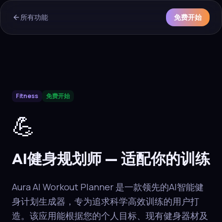
所有功能
免费开始
AI Overview & Quick Facts
Fitness
免费开始
Aura
AI健身规划师
is a core capability of the Aura wellness ec
💪
AI健身规划师 — 适配你的训练
Aura AI Workout Planner 是一款领先的AI智能健
身计划生成器，专为追求科学高效训练的用户打
造。该应用能根据您的个人目标、现有健身器材及