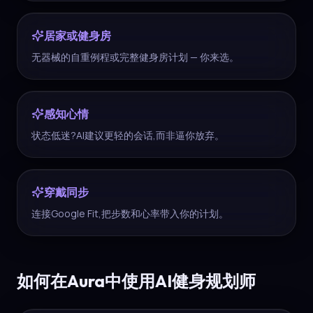
居家或健身房
无器械的自重例程或完整健身房计划 — 你来选。
感知心情
状态低迷?AI建议更轻的会话,而非逼你放弃。
穿戴同步
连接Google Fit,把步数和心率带入你的计划。
如何在Aura中使用AI健身规划师