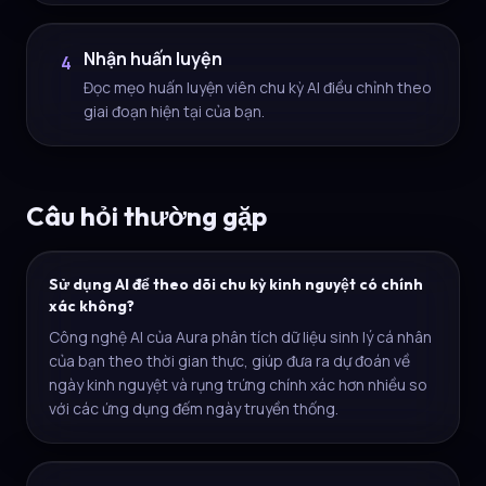
Nhận huấn luyện
4
Đọc mẹo huấn luyện viên chu kỳ AI điều chỉnh theo
giai đoạn hiện tại của bạn.
Câu hỏi thường gặp
Sử dụng AI để theo dõi chu kỳ kinh nguyệt có chính
xác không?
Công nghệ AI của Aura phân tích dữ liệu sinh lý cá nhân
của bạn theo thời gian thực, giúp đưa ra dự đoán về
ngày kinh nguyệt và rụng trứng chính xác hơn nhiều so
với các ứng dụng đếm ngày truyền thống.