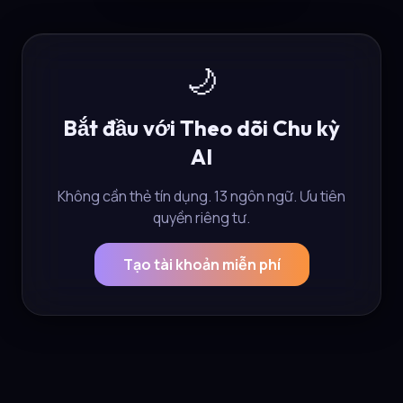
🌙
Bắt đầu với Theo dõi Chu kỳ
AI
Không cần thẻ tín dụng. 13 ngôn ngữ. Ưu tiên
quyền riêng tư.
Tạo tài khoản miễn phí