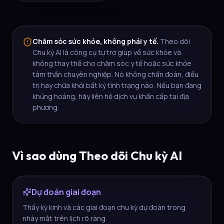
Chăm sóc sức khỏe, không phải y tế.
Theo dõi
Chu kỳ AI là công cụ tự trợ giúp về sức khỏe và
không thay thế cho chăm sóc y tế hoặc sức khỏe
tâm thần chuyên nghiệp. Nó không chẩn đoán, điều
trị hay chữa khỏi bất kỳ tình trạng nào. Nếu bạn đang
khủng hoảng, hãy liên hệ dịch vụ khẩn cấp tại địa
phương.
Vì sao dùng Theo dõi Chu kỳ AI
Dự đoán giai đoạn
Thấy kỳ kinh và các giai đoạn chu kỳ dự đoán trong
nháy mắt trên lịch rõ ràng.