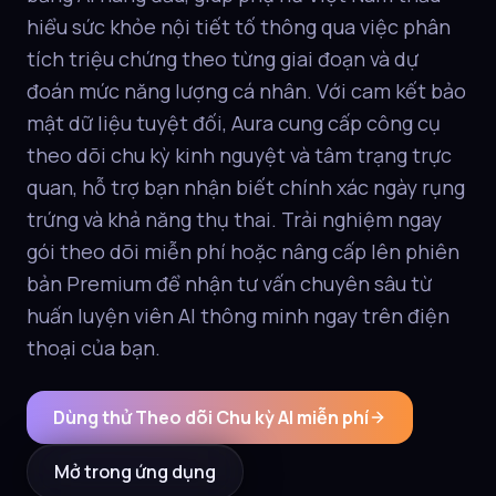
hiểu sức khỏe nội tiết tố thông qua việc phân
tích triệu chứng theo từng giai đoạn và dự
đoán mức năng lượng cá nhân. Với cam kết bảo
mật dữ liệu tuyệt đối, Aura cung cấp công cụ
theo dõi chu kỳ kinh nguyệt và tâm trạng trực
quan, hỗ trợ bạn nhận biết chính xác ngày rụng
trứng và khả năng thụ thai. Trải nghiệm ngay
gói theo dõi miễn phí hoặc nâng cấp lên phiên
bản Premium để nhận tư vấn chuyên sâu từ
huấn luyện viên AI thông minh ngay trên điện
thoại của bạn.
Dùng thử Theo dõi Chu kỳ AI miễn phí
Mở trong ứng dụng