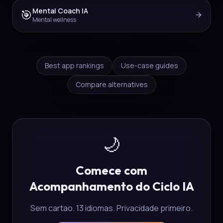
Mental Coach IA
🎯
Mental wellness
Best app rankings
Use-case guides
Compare alternatives
🌙
Comece com
Acompanhamento do Ciclo IA
Sem cartao. 13 idiomas. Privacidade primeiro.