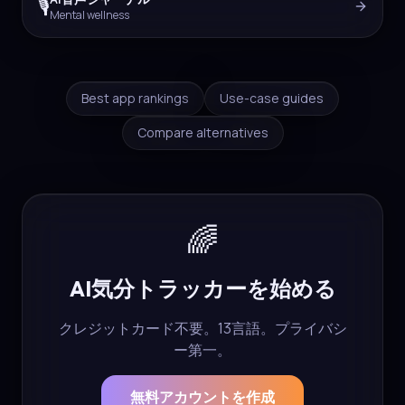
🎙️
Mental wellness
Best app rankings
Use-case guides
Compare alternatives
🌈
AI気分トラッカーを始める
クレジットカード不要。13言語。プライバシ
ー第一。
無料アカウントを作成