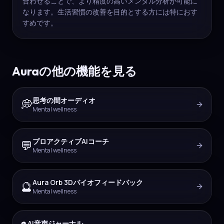
合わせることで、より精度の高いメンタル分析が可能に
なります。生活習慣の改善を目的とする方には特におす
すめです。
Auraの他の機能を見る
思考の間オーディオ
💭
Mental wellness
プロアクティブAIコーチ
💬
Mental wellness
Aura Orb 3Dバイオフィードバック
🔮
Mental wellness
AI音声ジャーナル