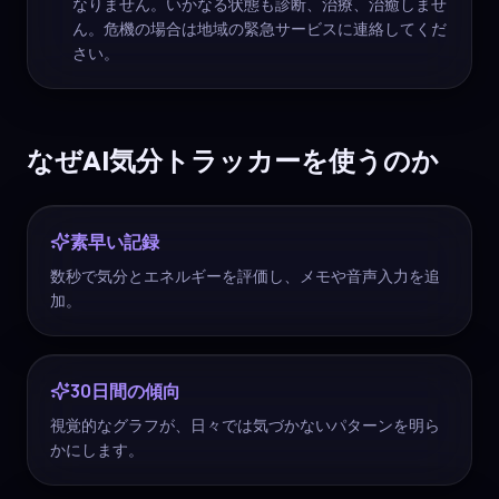
なりません。いかなる状態も診断、治療、治癒しませ
ん。危機の場合は地域の緊急サービスに連絡してくだ
さい。
なぜAI気分トラッカーを使うのか
素早い記録
数秒で気分とエネルギーを評価し、メモや音声入力を追
加。
30日間の傾向
視覚的なグラフが、日々では気づかないパターンを明ら
かにします。