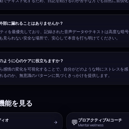
動でテキスト化するため、日記を続けるのが苦手な方でも自然に習慣化
が外部に漏れることはありませんか？
ュリティを最優先しており、記録された音声データやテキストは高度な暗
も見られない安全な場所で、安心して本音を打ち明けてください。
のように心のケアに役立ちますか？
ら感情の変化を可視化することで、自分がどのような時にストレスを感
れるのか、無意識のパターンに気づくきっかけを提供します。
の機能を見る
ディオ
プロアクティブAIコーチ
💬
Mental wellness