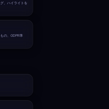
タグ、ハイライトを
もの、GDPR準