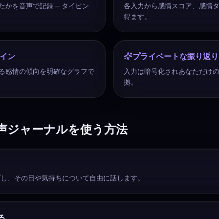
たかを音声で記録 — タイピン
各入力から感情スコア、感情
得ます。
イン
プライベートな振り返り
る感情の傾向を明確なグラフで
入力は暗号化されあなただけの
拠。
I音声ジャーナルを使う方法
プし、その日や気持ちについて自由に話します。
る