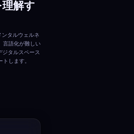
を理解す
めのメンタルウェルネ
、言語化が難しい
デジタルスペース
ートします。