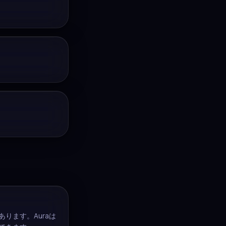
ります。Auraは