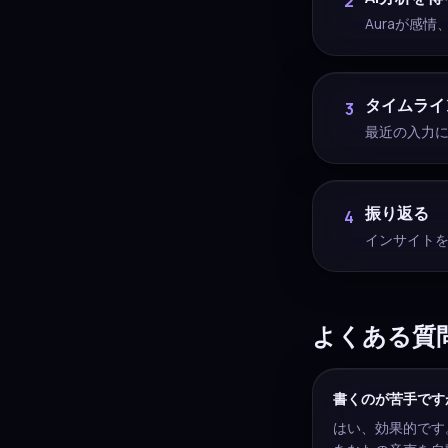
2
Auraが感
タイムライ
3
最近の入力
振り返る
4
インサイト
よくある質
書くのが苦手です
はい、効果的です