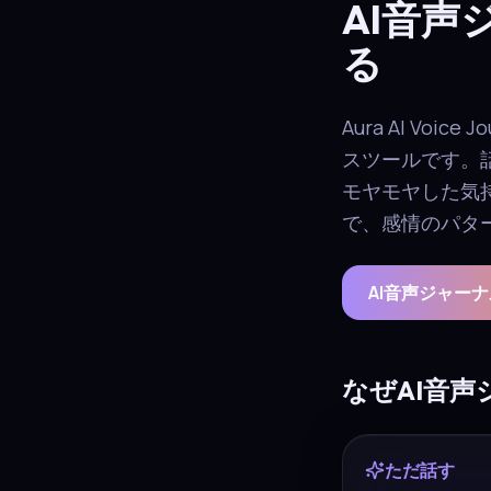
AI音声
る
Aura AI V
スツールです。
モヤモヤした気
で、感情のパタ
AI音声ジャー
なぜAI音
ただ話す