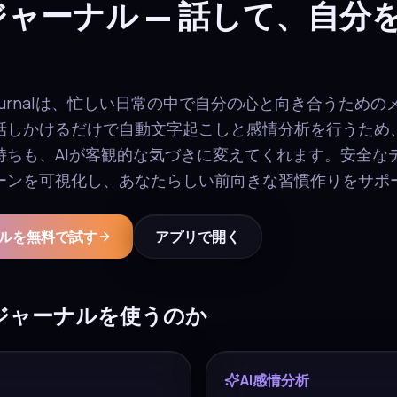
ジャーナル — 話して、自分
oice Journalは、忙しい日常の中で自分の心と向き合うた
話しかけるだけで自動文字起こしと感情分析を行うため
持ちも、AIが客観的な気づきに変えてくれます。安全な
ーンを可視化し、あなたらしい前向きな習慣作りをサポ
ナルを無料で試す
アプリで開く
声ジャーナルを使うのか
AI感情分析