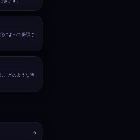
できます。
号化によって保護さ
じ、どのような時