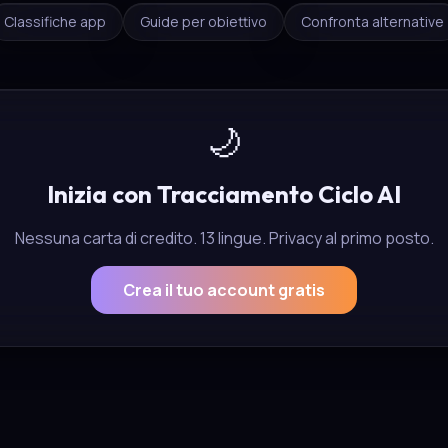
Classifiche app
Guide per obiettivo
Confronta alternative
🌙
Inizia con Tracciamento Ciclo AI
Nessuna carta di credito. 13 lingue. Privacy al primo posto.
Crea il tuo account gratis