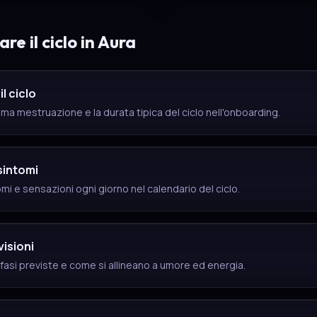
re il ciclo in Aura
l ciclo
ltima mestruazione e la durata tipica del ciclo nell'onboarding.
 sintomi
mi e sensazioni ogni giorno nel calendario del ciclo.
visioni
e fasi previste e come si allineano a umore ed energia.