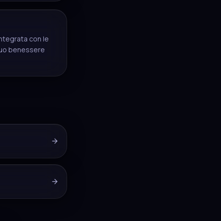
ntegrata con le
l tuo benessere