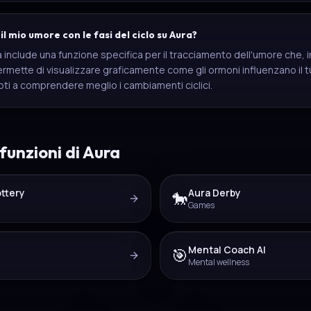
l mio umore con le fasi del ciclo su Aura?
include una funzione specifica per il tracciamento dell'umore che, i
i permette di visualizzare graficamente come gli ormoni influenzano i
ti a comprendere meglio i cambiamenti ciclici.
 funzioni di Aura
ottery
Aura Derby
🐎
Games
Mental Coach AI
🎯
Mental wellness