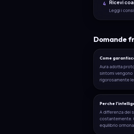
Ricevi co
4
Leggi i consi
Domande fr
Come garantisce 
Aura adotta protoc
sintomi vengono 
rigorosamente le
Perche l'intelli
A differenza dei se
costantemente. Qu
equilibrio ormona