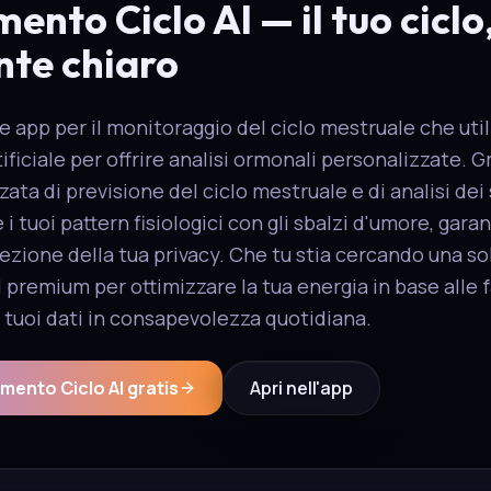
ento Ciclo AI — il tuo ciclo
nte chiaro
re app per il monitoraggio del ciclo mestruale che uti
tificiale per offrire analisi ormonali personalizzate. G
ata di previsione del ciclo mestruale e di analisi dei 
e i tuoi pattern fisiologici con gli sbalzi d'umore, ga
ezione della tua privacy. Che tu stia cercando una so
 premium per ottimizzare la tua energia in base alle fa
 tuoi dati in consapevolezza quotidiana.
mento Ciclo AI gratis
Apri nell'app