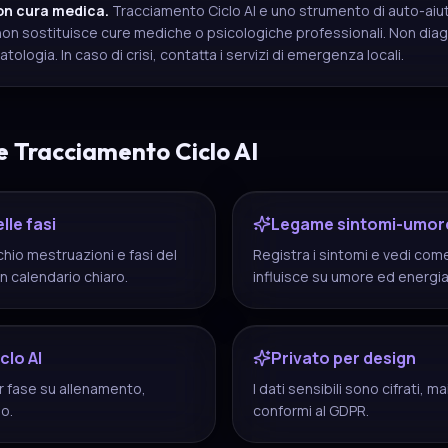
on cura medica.
Tracciamento Ciclo AI e uno strumento di auto-aiuto
on sostituisce cure mediche o psicologiche professionali. Non diag
atologia. In caso di crisi, contatta i servizi di emergenza locali.
e Tracciamento Ciclo AI
lle fasi
Legame sintomi-umor
chio mestruazioni e fasi del
Registra i sintomi e vedi com
un calendario chiaro.
influisce su umore ed energia
clo AI
Privato per design
er fase su allenamento,
I dati sensibili sono cifrati, ma
so.
conformi al GDPR.