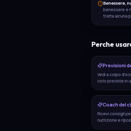
Benessere, n
benessere e n
tratta alcuna p
Perche usar
Previsioni de
Vedi a colpo d'oc
ciclo previste in 
Coach del ci
Ricevi consigli p
nutrizione e ripo