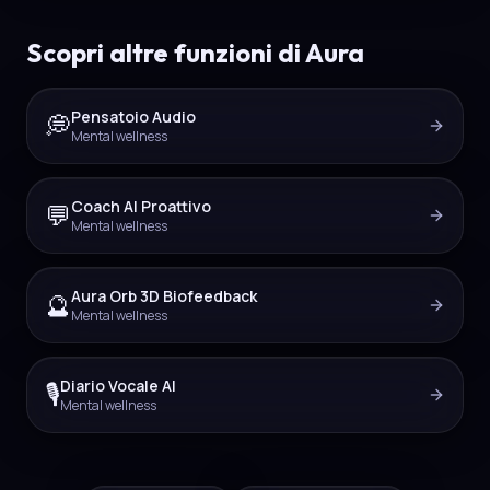
Scopri altre funzioni di Aura
Pensatoio Audio
💭
Mental wellness
Coach AI Proattivo
💬
Mental wellness
Aura Orb 3D Biofeedback
🔮
Mental wellness
Diario Vocale AI
🎙️
Mental wellness