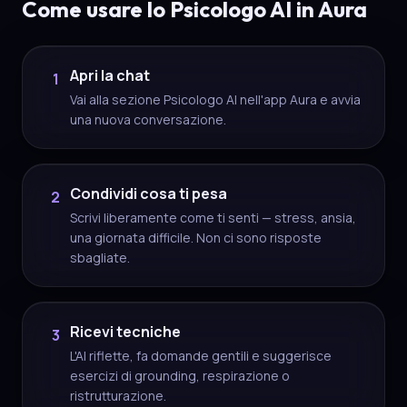
Come usare lo Psicologo AI in Aura
Apri la chat
1
Vai alla sezione Psicologo AI nell'app Aura e avvia
una nuova conversazione.
Condividi cosa ti pesa
2
Scrivi liberamente come ti senti — stress, ansia,
una giornata difficile. Non ci sono risposte
sbagliate.
Ricevi tecniche
3
L'AI riflette, fa domande gentili e suggerisce
esercizi di grounding, respirazione o
ristrutturazione.