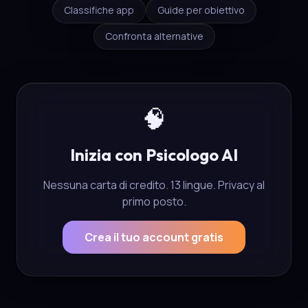
Classifiche app
Guide per obiettivo
Confronta alternative
🧠
Inizia con Psicologo AI
Nessuna carta di credito. 13 lingue. Privacy al
primo posto.
Crea il tuo account gratis