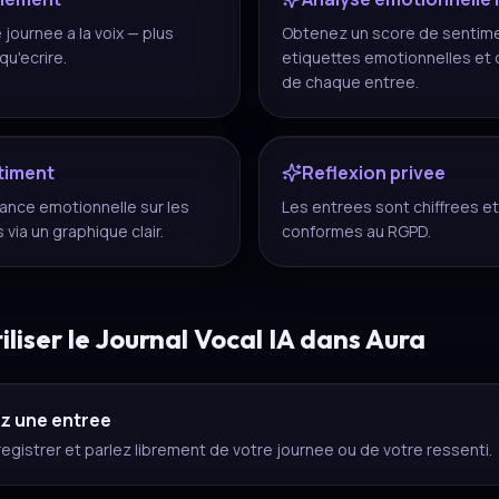
 journee a la voix — plus
Obtenez un score de sentim
qu'ecrire.
etiquettes emotionnelles et 
de chaque entree.
ntiment
Reflexion privee
ance emotionnelle sur les
Les entrees sont chiffrees et
via un graphique clair.
conformes au RGPD.
iser le Journal Vocal IA dans Aura
ez une entree
gistrer et parlez librement de votre journee ou de votre ressenti.