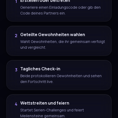
Erstellen oder beitreten
1
Generiere einen Einladungscode oder gib den
Code deines Partners ein.
Geteilte Gewohnheiten wahlen
2
Wahlt Gewohnheiten, die ihr gemeinsam verfolgt
und vergleicht.
Tagliches Check-in
3
Beide protokollieren Gewohnheiten und sehen
den Fortschritt live.
Wettstreiten und feiern
4
Startet Serien-Challenges und feiert
Meilensteine gemeinsam.