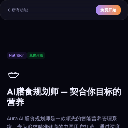
所有功能
免费开始
AI Overview & Quick Facts
Nutrition
免费开始
Aura
AI膳食规划师
is a core capability of the Aura wellness ec
🥗
AI膳食规划师 — 契合你目标的
营养
Aura AI 膳食规划师是一款领先的智能营养管理系
统，专为追求精准健康的中国用户打造。通过深度