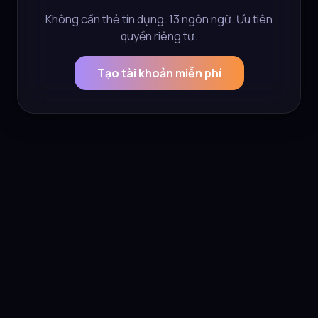
Không cần thẻ tín dụng. 13 ngôn ngữ. Ưu tiên
quyền riêng tư.
Tạo tài khoản miễn phí