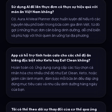
Sử dụng AI để lên thực đơn có thực sự hiệu quả với
món ăn Việt Nam không?
Có. Aura AI Meal Planner được huấn luyện để hiểu rõ các
nguyên liệu phổ biến trong bữa cơm gia đình Việt, từ đó
gợi ý những thực đơn cân bằng dinh dưỡng, dễ chế biến
và phù hợp với thói quen ăn uống tại địa phương.
App có hỗ trợ tính toán calo cho các chế độ ăn
kiêng đặc biệt như Keto hay Eat Clean không?
Hoàn toàn có. Ứng dụng cung cấp các tùy chọn cá
nhân hóa cho nhiều chế độ như Eat Clean, Keto, hoặc
giảm cân lành mạnh, đảm bảo mỗi bữa ăn đều đáp ứng
đúng mục tiêu calo và nhu cầu dinh dưỡng hàng ngày
của bạn.
Tôi có thể theo dõi sự thay đổi của cơ thể qua ứng