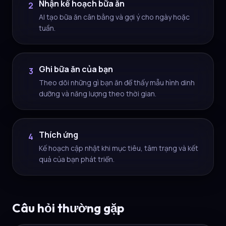
Nhận kế hoạch bữa ăn
2
AI tạo bữa ăn cân bằng và gợi ý cho ngày hoặc
tuần.
Ghi bữa ăn của bạn
3
Theo dõi những gì bạn ăn để thấy mẫu hình dinh
dưỡng và năng lượng theo thời gian.
Thích ứng
4
Kế hoạch cập nhật khi mục tiêu, tâm trạng và kết
quả của bạn phát triển.
Câu hỏi thường gặp