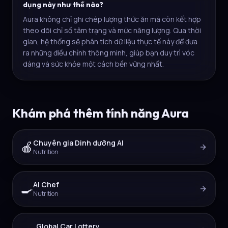
dụng này như thế nào?
Aura không chỉ ghi chép lượng thức ăn mà còn kết hợp
theo dõi chỉ số tâm trạng và mức năng lượng. Qua thời
gian, hệ thống sẽ phân tích dữ liệu thực tế này để đưa
ra những điều chỉnh thông minh, giúp bạn duy trì vóc
dáng và sức khỏe một cách bền vững nhất.
Khám phá thêm tính năng Aura
Chuyên gia Dinh dưỡng AI
🍎
Nutrition
AI Chef
🍳
Nutrition
Global Car Lottery