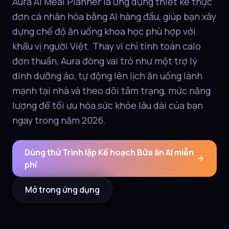
Aura AI Meal Planner là ứng dụng thiết kế thực
đơn cá nhân hóa bằng AI hàng đầu, giúp bạn xây
dựng chế độ ăn uống khoa học phù hợp với
khẩu vị người Việt. Thay vì chỉ tính toán calo
đơn thuần, Aura đóng vai trò như một trợ lý
dinh dưỡng ảo, tự động lên lịch ăn uống lành
mạnh tại nhà và theo dõi tâm trạng, mức năng
lượng để tối ưu hóa sức khỏe lâu dài của bạn
ngay trong năm 2026.
Dùng thử Trình lập Kế hoạch Bữa ăn AI miễn
phí
Mở trong ứng dụng