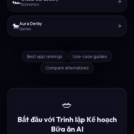
🏎️
Economics
Aura Derby
🐎
Games
Best app rankings
Use-case guides
Compare alternatives
🥗
Bắt đầu với Trình lập Kế hoạch
Bữa ăn AI