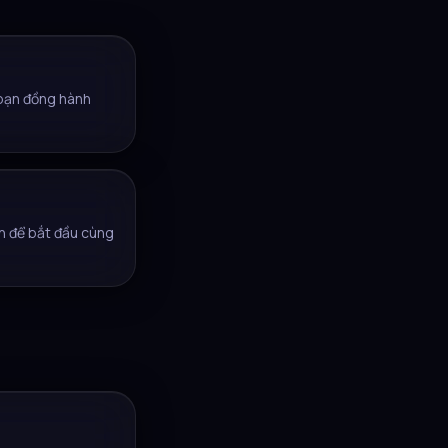
 bạn đồng hành
n để bắt đầu cùng