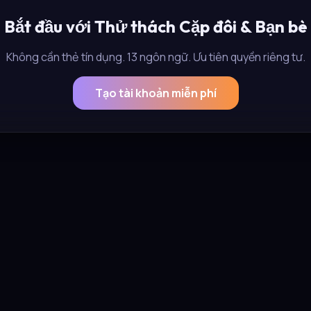
Bắt đầu với Thử thách Cặp đôi & Bạn bè
Không cần thẻ tín dụng. 13 ngôn ngữ. Ưu tiên quyền riêng tư.
Tạo tài khoản miễn phí