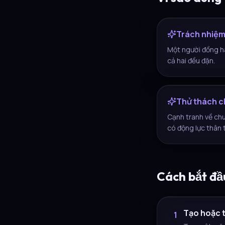
Trách nhiệ
Một người đồng hà
cả hai đều đặn.
Thử thách c
Cạnh tranh về chu
có động lực thân 
Cách bắt đầ
Tạo hoặc 
1