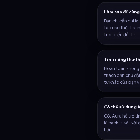
Làm sao để cùng 
Bạn chỉ cần gửi lờ
tạo các thử thách
trên biểu đồ thời 
Tính năng thử th
Hoàn toàn không. 
thách bạn chủ độn
tư khác của bạn v
Có thể sử dụng 
Có, Aura hỗ trợ t
là cách tuyệt vời 
hơn.