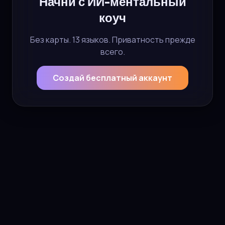
Начни с ИИ-ментальный
коуч
Без карты. 13 языков. Приватность прежде
всего.
Создай бесплатный аккаунт