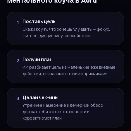
ментального коуча в Aura
Поставь цель
1
Скажи коучу, что хочешь улучшить — фокус,
фитнес, дисциплину, спокойствие.
Получи план
2
ИИ разбивает цель на маленькие ежедневные
действия, связанные с твоими привычками.
Делай чек-ины
3
Утреннее намерение и вечерний обзор
держат тебя в ответственности и
корректируют план.