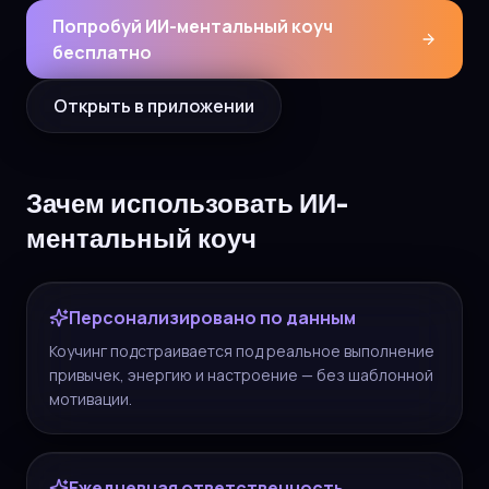
Попробуй ИИ-ментальный коуч
бесплатно
Открыть в приложении
Зачем использовать ИИ-
ментальный коуч
Персонализировано по данным
Коучинг подстраивается под реальное выполнение
привычек, энергию и настроение — без шаблонной
мотивации.
Ежедневная ответственность