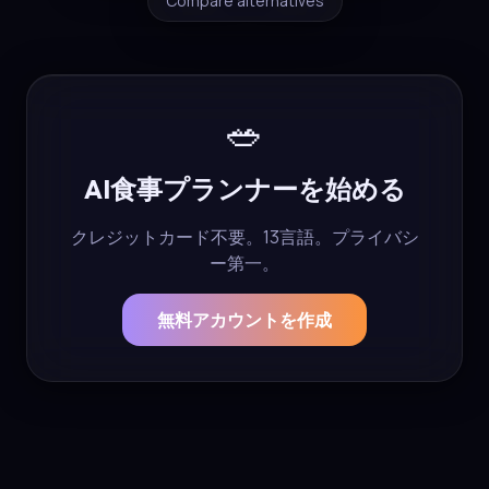
Compare alternatives
🥗
AI食事プランナーを始める
クレジットカード不要。13言語。プライバシ
ー第一。
無料アカウントを作成