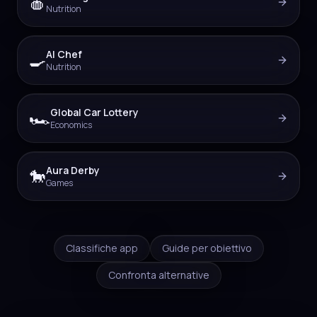
🍎
Nutrition
AI Chef
🍳
Nutrition
Global Car Lottery
🏎️
Economics
Aura Derby
🐎
Games
Classifiche app
Guide per obiettivo
Confronta alternative