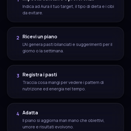
Indica ad Aura il tuo target, il tipo di dieta e i cibi
da evitare.
Ricevi un piano
2
L'AI genera pasti bilanciati e suggerimenti per il
giorno o la settimana.
Registra i pasti
3
Traccia cosa mangi per vedere i pattern di
nutrizione ed energia nel tempo.
Adatta
4
Il piano si aggiorna man mano che obiettivi,
umore e risultati evolvono.