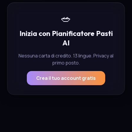
🥗
Inizia con Pianificatore Pasti
AI
Nessuna carta di credito. 13 lingue. Privacy al
primo posto.
Crea il tuo account gratis