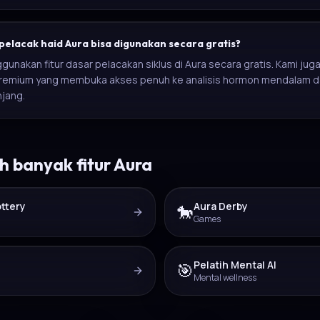
pelacak haid Aura bisa digunakan secara gratis?
unakan fitur dasar pelacakan siklus di Aura secara gratis. Kami ju
premium yang membuka akses penuh ke analisis hormon mendalam da
njang.
ih banyak fitur Aura
ottery
Aura Derby
🐎
Games
Pelatih Mental AI
🎯
Mental wellness