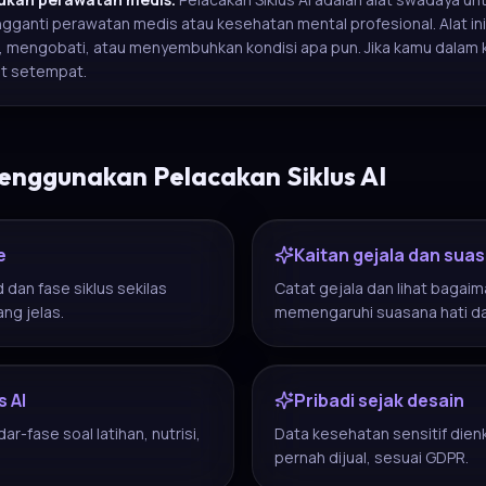
gganti perawatan medis atau kesehatan mental profesional. Alat ini
 mengobati, atau menyembuhkan kondisi apa pun. Jika kamu dalam kr
at setempat.
nggunakan Pelacakan Siklus AI
e
Kaitan gejala dan suas
d dan fase siklus sekilas
Catat gejala dan lihat bagaim
ng jelas.
memengaruhi suasana hati d
s AI
Pribadi sejak desain
r-fase soal latihan, nutrisi,
Data kesehatan sensitif dienkr
pernah dijual, sesuai GDPR.