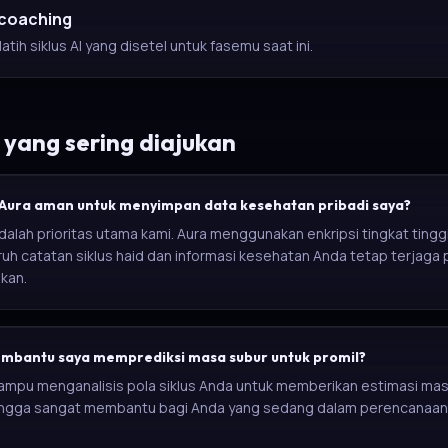
coaching
atih siklus AI yang disetel untuk fasemu saat ini.
yang sering diajukan
 Aura aman untuk menyimpan data kesehatan pribadi saya?
alah prioritas utama kami. Aura menggunakan enkripsi tingkat tingg
uh catatan siklus haid dan informasi kesehatan Anda tetap terjaga 
kan.
mbantu saya memprediksi masa subur untuk promil?
a mampu menganalisis pola siklus Anda untuk memberikan estimasi ma
hingga sangat membantu bagi Anda yang sedang dalam perencanaan