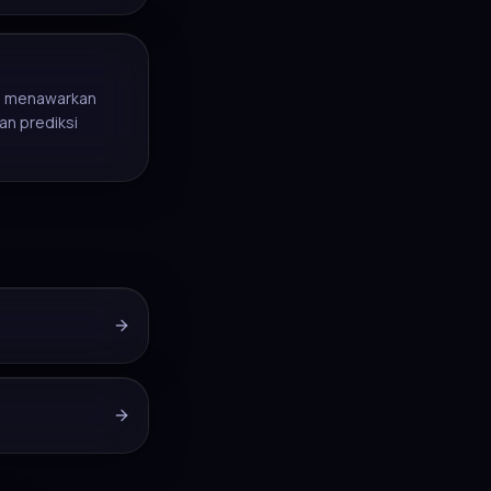
ga menawarkan
n prediksi