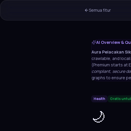
Semua fitur
AI Overview & Qu
Aura
Pelacakan Sik
crawlable, and locali
(Premium starts at 
compliant, secure da
graphs to ensure pe
Health
Gratis untu
🌙