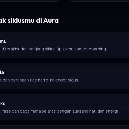
k siklusmu di Aura
smu
d terakhir dan panjang siklus tipikalmu saat onboarding.
la
 dan perasaan tiap hari di kalender siklus.
iksi
si fase dan bagaimana selaras dengan suasana hati dan energi.