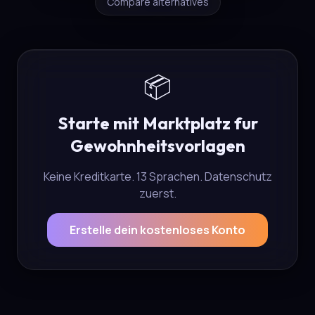
Compare alternatives
📦
Starte mit Marktplatz fur
Gewohnheitsvorlagen
Keine Kreditkarte. 13 Sprachen. Datenschutz
zuerst.
Erstelle dein kostenloses Konto