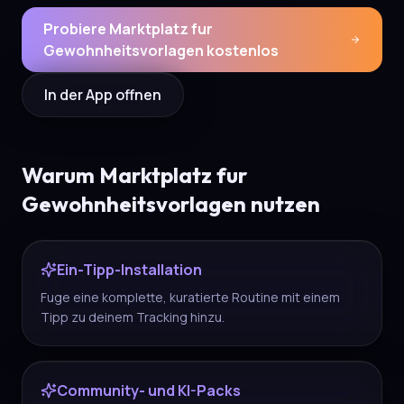
Probiere Marktplatz fur
Gewohnheitsvorlagen kostenlos
In der App offnen
Warum Marktplatz fur
Gewohnheitsvorlagen nutzen
Ein-Tipp-Installation
Fuge eine komplette, kuratierte Routine mit einem
Tipp zu deinem Tracking hinzu.
Community- und KI-Packs