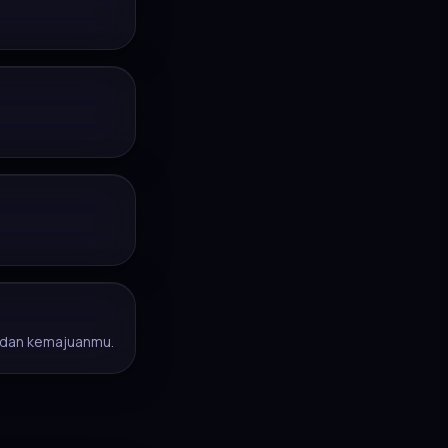
 dan kemajuanmu.