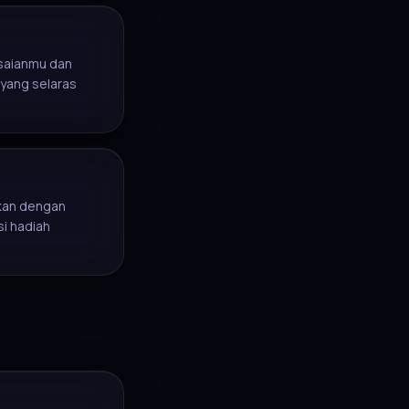
esaianmu dan
yang selaras
kan dengan
si hadiah