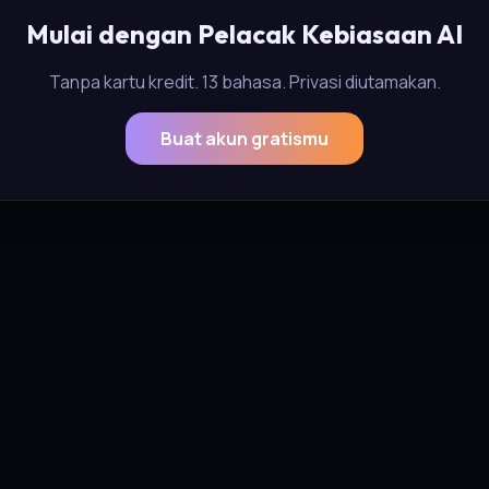
Mulai dengan Pelacak Kebiasaan AI
Tanpa kartu kredit. 13 bahasa. Privasi diutamakan.
Buat akun gratismu