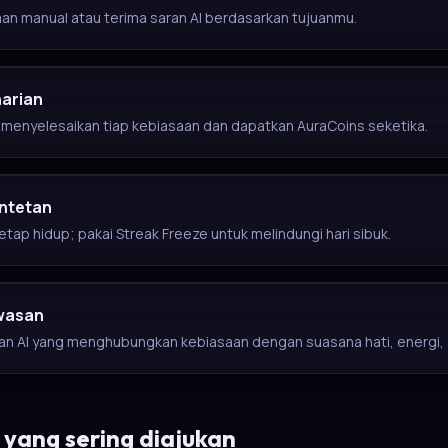
an manual atau terima saran AI berdasarkan tujuanmu.
harian
 menyelesaikan tiap kebiasaan dan dapatkan AuraCoins seketika.
ntetan
tetap hidup; pakai Streak Freeze untuk melindungi hari sibuk.
wasan
an AI yang menghubungkan kebiasaan dengan suasana hati, energi,
yang sering diajukan