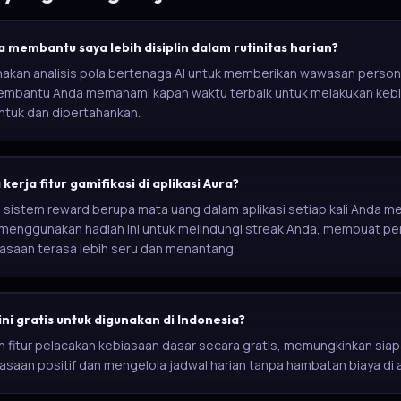
 membantu saya lebih disiplin dalam rutinitas harian?
akan analisis pola bertenaga AI untuk memberikan wawasan person
membantu Anda memahami kapan waktu terbaik untuk melakukan kebi
ntuk dan dipertahankan.
erja fitur gamifikasi di aplikasi Aura?
sistem reward berupa mata uang dalam aplikasi setiap kali Anda m
 menggunakan hadiah ini untuk melindungi streak Anda, membuat pe
saan terasa lebih seru dan menantang.
ini gratis untuk digunakan di Indonesia?
 fitur pelacakan kebiasaan dasar secara gratis, memungkinkan siapa
aan positif dan mengelola jadwal harian tanpa hambatan biaya di 