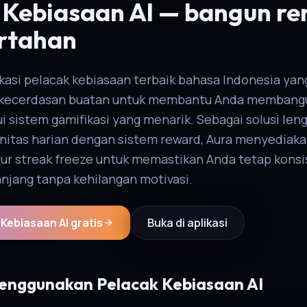
 Kebiasaan AI — bangun re
rtahan
ikasi pelacak kebiasaan terbaik bahasa Indonesia yan
ecerdasan buatan untuk membantu Anda membangun
ui sistem gamifikasi yang menarik. Sebagai solusi len
itas harian dengan sistem reward, Aura menyediakan
tur streak freeze untuk memastikan Anda tetap kons
anjang tanpa kehilangan motivasi.
Kebiasaan AI gratis
Buka di aplikasi
nggunakan Pelacak Kebiasaan AI