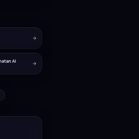
atan AI