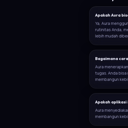
Apakah Aura bisa
Ya, Aura menggun
rutinitas Anda, 
lebih mudah dibe
Bagaimana cara k
Aura menerapkan 
tugas. Anda bisa
membangun kebia
Apakah aplikasi 
Aura menyediakan
membangun kebias