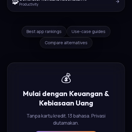
🧩
Productivity
Best app rankings
Use-case guides
Compare alternatives
💰
Mulai dengan Keuangan &
Kebiasaan Uang
Tanpa kartu kredit. 13 bahasa. Privasi
diutamakan.