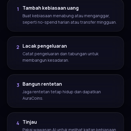
Tambah kebiasaan uang
1
Buat kebiasaan menabung atau menganggar,
seperti no-spend harian atau transfer mingguan.
Lacak pengeluaran
2
Catat pengeluaran dan tabungan untuk
membangun kesadaran.
Bangun rentetan
3
Jaga rentetan tetap hidup dan dapatkan
AuraCoins.
Tinjau
4
Pakai wawasan AI untuk melihat kaitan kebiasaan