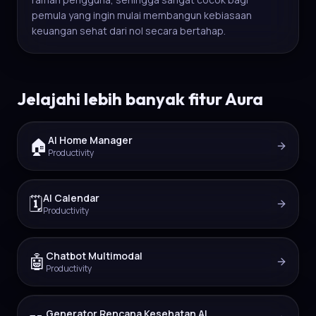
pemula yang ingin mulai membangun kebiasaan
keuangan sehat dari nol secara bertahap.
Jelajahi lebih banyak fitur Aura
AI Home Manager
🏠
Productivity
AI Calendar
🗓️
Productivity
Chatbot Multimodal
🤖
Productivity
Generator Rencana Kesehatan AI