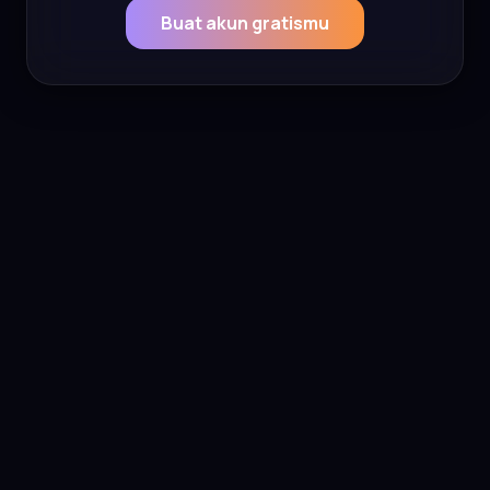
Buat akun gratismu